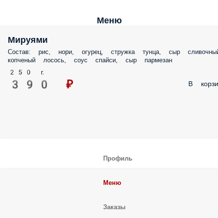
Меню
Мируями
Состав: рис, нори, огурец, стружка тунца, сыр сливочны
копченый лосось, соус спайси, сыр пармезан
250 г.
390 ₽
В корзи
Профиль
Меню
Заказы