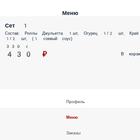
Меню
Сет 1
Состав: Роллы Джульетта 1шт, Огурец 1/2 шт, Краб
1/2 шт, (1 соевый соус)
330 г.
430 ₽
В корзи
Профиль
Меню
Заказы