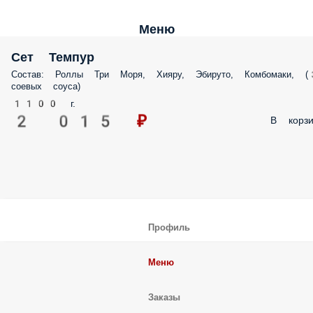
Меню
Сет Темпур
Состав: Роллы Три Моря, Хияру, Эбируто, Комбомаки, 
соевых соуса)
1100 г.
2 015 ₽
В корзи
Профиль
Меню
Заказы