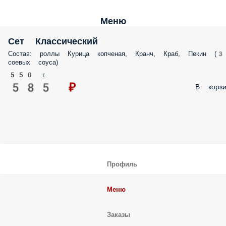
Меню
Сет Классический
Состав: роллы Курица копченая, Кранч, Краб, Пекин (3
соевых соуса)
550 г.
585 ₽
В корзи
Профиль
Меню
Заказы