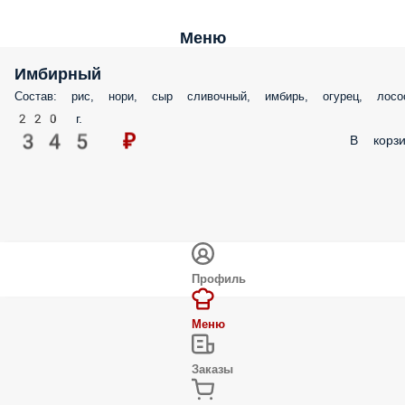
Меню
Имбирный
Состав: рис, нори, сыр сливочный, имбирь, огурец, лосо
220 г.
345 ₽
В корзи
Профиль
Меню
Заказы