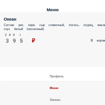
Меню
Океан
Состав: рис, нори, сыр сливочный, лосось, огурец, масаг
соус белый (чесночный)
240 г.
395 ₽
В корзи
Профиль
Меню
Заказы