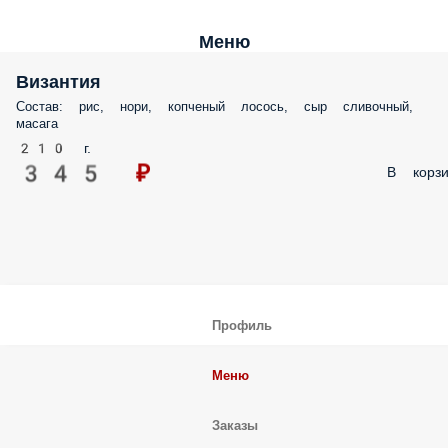
Меню
Византия
Состав: рис, нори, копченый лосось, сыр сливочный,
масага
210 г.
345 ₽
В корзи
Профиль
Меню
Заказы